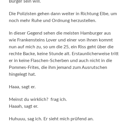
Bürger sein will.
Die Polizisten gehen dann weiter in Richtung Elbe, um
noch mehr Ruhe und Ordnung herzustellen.
In dieser Gegend sehen die meisten Hamburger aus
wie Frankensteins Lover und einer von ih­nen kommt
nun auf mich zu, so um die 25, ein Riss geht über die
rechte Backe, keine Stunde alt. Erstaunlicherweise tritt
er in keine Flaschen-Scherben und auch nicht in die
Pommes-Frites, die ihm jemand zum Ausrutschen
hingelegt hat.
Haaa, sagt er.
Meinst du wirklich? frag ich.
Haaah, sagt er.
Huhuuu, sag ich. Er sieht mich prüfend an.