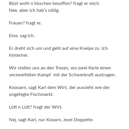
Büst wohl n büschen besoffen? fragt er mich.
Nee, aber ich hab’s nötig.
Frauen? fragt er.
Eine, sag ich.
Er dreht sich um und geht auf eine Kneipe zu. Ich
hinterher.
Wir stellen uns an den Tresen, wo zwei Kerle einen
verzweifelten Kampf mit der Schwer­kraft austragen.
Koooarn, sagt Karl dem Wirt, der aussieht wie der
ungefegte Fischmarkt.
Lütt n Lütt? fragt der Wirt.
Nej, sagt Karl, nur Kooarn, zwei Doppelte.