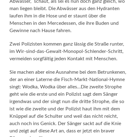
Abwasser, schaut, als sei es nun doch ganz gleich, wo
man liegen bleibt. Die Abwässer aus den Hydranten
laufen ihm in die Hose und er staunt über die
Menschen in den Mercedessen, die ihre Buden und
Gewinne nach Hause fahren.
Zwei Polizisten kommen ganz lässig die Straße runter,
im Wir-sind-das-Gewalt-Monopol-Schlender-Schritt,
vermeiden sorgfältig jeden Kontakt mit Menschen.
Sie machen aber eine Ausnahme bei dem Betrunkenen,
der an einer Laterne die Fisch-Markt-National-Hymne
singt: Wodka, Wodka über alles…Die zweite Strophe
geht wie die erste und ein Polizist sagt dem Sänger
irgendwas und der singt nun die dritte Strophe, die so
ist wie die zweite und der Polizist haut ihm mit dem
Knüppel auf die Schulter und weil das nicht reicht,
auch noch ins Genick. Der Sänger sackt auf die Knie
und zeigt auf diese Art an, dass er jetzt ein braver