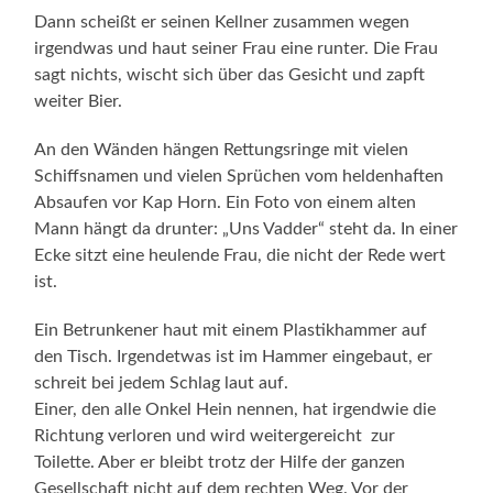
Dann scheißt er seinen Kellner zusammen wegen
irgendwas und haut seiner Frau eine runter. Die Frau
sagt nichts, wischt sich über das Gesicht und zapft
weiter Bier.
An den Wänden hängen Rettungsringe mit vielen
Schiffsnamen und vielen Sprüchen vom heldenhaften
Absaufen vor Kap Horn. Ein Foto von einem alten
Mann hängt da drunter: „Uns Vadder“ steht da. In einer
Ecke sitzt eine heulende Frau, die nicht der Rede wert
ist.
Ein Betrunkener haut mit einem Plastikhammer auf
den Tisch. Irgendetwas ist im Hammer eingebaut, er
schreit bei jedem Schlag laut auf.
Einer, den alle Onkel Hein nennen, hat irgendwie die
Richtung verloren und wird weiterge­reicht zur
Toilette. Aber er bleibt trotz der Hilfe der ganzen
Gesellschaft nicht auf dem rechten Weg. Vor der