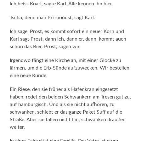
lch heiss Koarl, sagte Karl. Alle kennen ihn hier.
Tscha, denn man Prrroouust, sagt Karl.
Ich sage: Prost, es kommt sofort ein neuer Korn und
Karl sagt Prost, dann ich, dann er, dann kommt auch
schon das Bier. Prost, sagen wir.
Irgendwo fängt eine Kirche an, mit einer Glocke zu
lärmen, um die Erb-Sünde aufzuwecken. Wir bestellen
eine neue Runde.
Ein Riese, den sie früher als Hafenkran eingesetzt
haben, redet den beiden Schwankern am Tresen gut zu,
auf hamburgisch. Und als sie nicht aufhören, zu
schwanken, schiebt er das ganze Paket Suff auf die
Straße. Aber sie fallen nicht hin, schwanken draußen
weiter.
In einer Ecke sitzt eine Familie. Der Vater ist sturz-