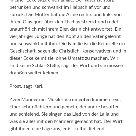
betrunken und schwankt im Halb­schlaf vor und
zurück. Die Mutter hat die Arme rechts und links von
ihrem Glas quer über den Tisch gestreckt und redet
unaufhörlich mit ihrem Bier, das nicht antwortet. Ein
vierjäh­riger Junge hat den Kopf an den Vater gelehnt
und schwankt mit ihm. Die Familie ist die Keimzelle der
Gesellschaft, sagen die Christlich-Konservativen und in
dieser Ecke keimt sie, ohne Um­satz zu machen. Wir
sind keine Schlaf-Stelle, sagt der Wirt und sie müssen
draußen wei­ter keimen.
Prost, sagt Karl.
Zwei Männer mit Musik-Instrumenten kommen rein.
Einer sehr nüchtern und gemein, der andre besoffen
und schielend. Sie singen das Lied von der Laila und
was sie alles mit den Männern gemacht hat. Der Wirt
gibt ihnen eine Lage aus, er ist kultur-liebend.