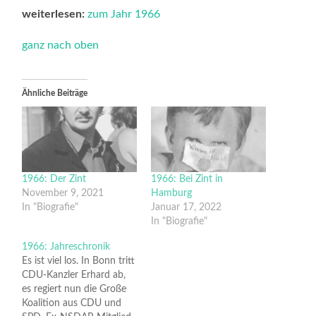
weiterlesen:
zum Jahr 1966
ganz nach oben
Ähnliche Beiträge
1966: Der Zint
1966: Bei Zint in
November 9, 2021
Hamburg
In "Biografie"
Januar 17, 2022
In "Biografie"
1966: Jahreschronik
Es ist viel los. In Bonn tritt
CDU-Kanzler Erhard ab,
es regiert nun die Große
Koalition aus CDU und