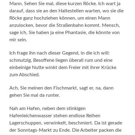
Mann. Sehen Sie mal, diese kurz­en Röcke. Ich wart ja
darauf, dass sie an den Haltestellen warten, wo sie die
Röcke ganz hochziehen können, um einen Mann
anzulocken, bevor die Straßenbahn kommt. Mensch,
sage ich, Sie haben ja eine Phantasie, die könnte von
mir sein.
Ich frage ihn nach dieser Gegend, in die ich will:
schmutzig, Besoffene liegen überall rum und eine
einbeinige Nutte winkt dem Freier mit ihrer Krücke
zum Abschied.
Ach, Sie meinen den Fischmarkt, sagt er, na, dann
gehen Sie mal da runter.
Nah am Hafen, neben dem stinkigen
Hafenleichenwasser stehen endlose Reihen
Lagerschuppen, verwinkelt, beschmiert. Da ist gerade
der Sonntags-Markt zu Ende. Die Arbeiter packen die