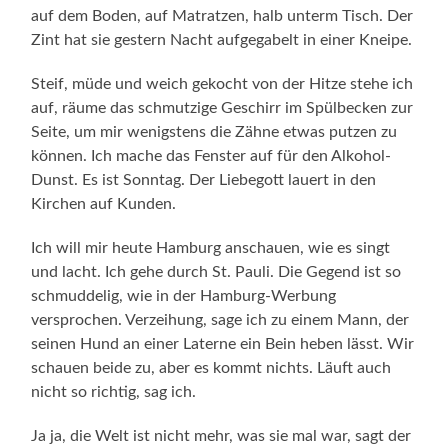
auf dem Boden, auf Matratzen, halb unterm Tisch. Der
Zint hat sie gestern Nacht aufgegabelt in einer Kneipe.
Steif, müde und weich gekocht von der Hitze stehe ich
auf, räume das schmutzige Geschirr im Spülbecken zur
Seite, um mir wenigstens die Zähne etwas putzen zu
können. Ich mache das Fenster auf für den Al­kohol-
Dunst. Es ist Sonntag. Der Liebegott lauert in den
Kirchen auf Kunden.
Ich will mir heute Hamburg anschauen, wie es singt
und lacht. Ich gehe durch St. Pauli. Die Gegend ist so
schmuddelig, wie in der Hamburg-Werbung
versprochen. Verzeihung, sage ich zu einem Mann, der
seinen Hund an einer Laterne ein Bein heben lässt. Wir
schauen beide zu, aber es kommt nichts. Läuft auch
nicht so richtig, sag ich.
Ja ja, die Welt ist nicht mehr, was sie mal war, sagt der