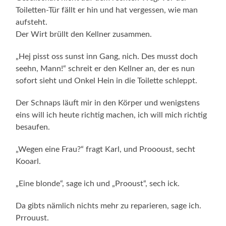
Toiletten-Tür fällt er hin und hat vergessen, wie man
aufsteht.
Der Wirt brüllt den Kellner zusammen.
„Hej pisst oss sunst inn Gang, nich. Des musst doch
seehn, Mann!“ schreit er den Kellner an, der es nun
sofort sieht und Onkel Hein in die Toilette schleppt.
Der Schnaps läuft mir in den Körper und wenigstens
eins will ich heute richtig machen, ich will mich richtig
besaufen.
„Wegen eine Frau?“ fragt Karl, und Proooust, secht
Kooarl.
„Eine blonde“, sage ich und „Prooust“, sech ick.
Da gibts nämlich nichts mehr zu reparieren, sage ich.
Prrouust.