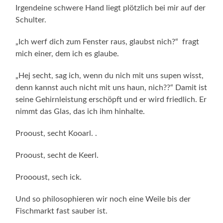
Irgendeine schwere Hand liegt plötzlich bei mir auf der
Schulter.
„Ich werf dich zum Fenster raus, glaubst nich?“ fragt
mich einer, dem ich es glaube.
„Hej secht, sag ich, wenn du nich mit uns supen wisst,
denn kannst auch nicht mit uns haun, nich??“ Damit ist
seine Gehirnleistung erschöpft und er wird friedlich. Er
nimmt das Glas, das ich ihm hinhalte.
Prooust, secht Kooarl. .
Prooust, secht de Keerl.
Proooust, sech ick.
Und so philosophieren wir noch eine Weile bis der
Fischmarkt fast sauber ist.