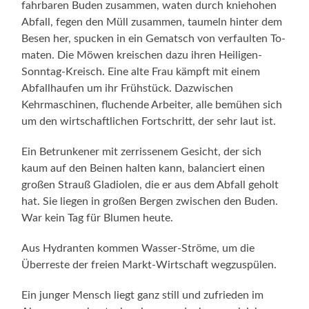
fahrbaren Buden zusammen, waten durch kniehohen
Abfall, fegen den Müll zusammen, taumeln hinter dem
Besen her, spucken in ein Gematsch von verfaulten To­
maten. Die Möwen kreischen dazu ihren Heiligen-
Sonntag-Kreisch. Eine alte Frau kämpft mit ei­nem
Abfallhaufen um ihr Frühstück. Dazwischen
Kehrmaschinen, fluchende Arbeiter, alle bemühen sich
um den wirtschaftli­chen Fortschritt, der sehr laut ist.
Ein Betrunkener mit zerrissenem Gesicht, der sich
kaum auf den Beinen halten kann, ba­lanciert einen
großen Strauß Gladiolen, die er aus dem Abfall geholt
hat. Sie liegen in großen Bergen zwischen den Buden.
War kein Tag für Blumen heute.
Aus Hydranten kommen Wasser-Ströme, um die
Überreste der freien Markt-Wirtschaft wegzu­spülen.
Ein junger Mensch liegt ganz still und zufrieden im