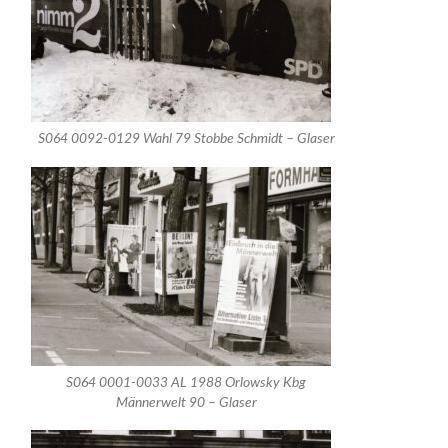
S064 0092-0129 Wahl 79 Stobbe Schmidt – Glaser
S064 0001-0033 AL 1988 Orlowsky Kbg
Männerwelt 90 – Glaser