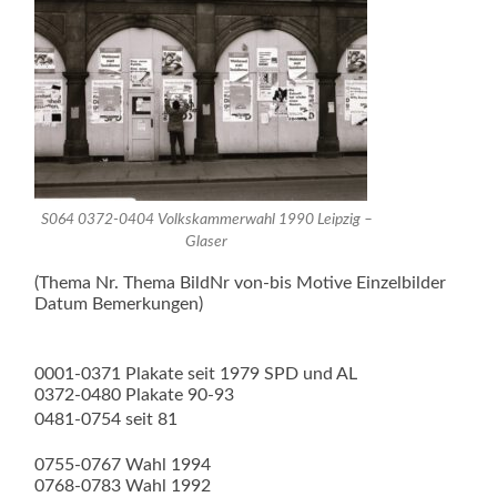
S064 0372-0404 Volkskammerwahl 1990 Leipzig –
Glaser
(Thema Nr. Thema BildNr von-bis Motive Einzelbilder
Datum Bemerkungen)
0001-0371 Plakate seit 1979 SPD und AL
0372-0480 Plakate 90-93
0481-0754 seit 81
0755-0767 Wahl 1994
0768-0783 Wahl 1992