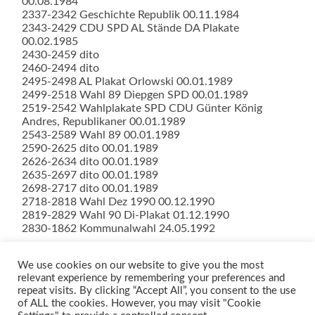
00.08.1984
2337-2342 Geschichte Republik 00.11.1984
2343-2429 CDU SPD AL Stände DA Plakate
00.02.1985
2430-2459 dito
2460-2494 dito
2495-2498 AL Plakat Orlowski 00.01.1989
2499-2518 Wahl 89 Diepgen SPD 00.01.1989
2519-2542 Wahlplakate SPD CDU Günter König
Andres, Republikaner 00.01.1989
2543-2589 Wahl 89 00.01.1989
2590-2625 dito 00.01.1989
2626-2634 dito 00.01.1989
2635-2697 dito 00.01.1989
2698-2717 dito 00.01.1989
2718-2818 Wahl Dez 1990 00.12.1990
2819-2829 Wahl 90 Di-Plakat 01.12.1990
2830-1862 Kommunalwahl 24.05.1992
We use cookies on our website to give you the most
relevant experience by remembering your preferences and
repeat visits. By clicking “Accept All”, you consent to the use
of ALL the cookies. However, you may visit "Cookie