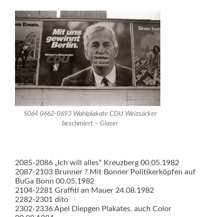
S064 0662-0693 Wahlplakate CDU Weizsäcker
beschmiert – Glaser
2085-2086 „Ich will alles“ Kreuzberg 00.05.1982
2087-2103 Brunner ? Mit Bonner Politikerköpfen auf
BuGa Bonn 00.05.1982
2104-2281 Graffiti an Mauer 24.08.1982
2282-2301 dito
2302-2336 Apel Diepgen Plakates. auch Color