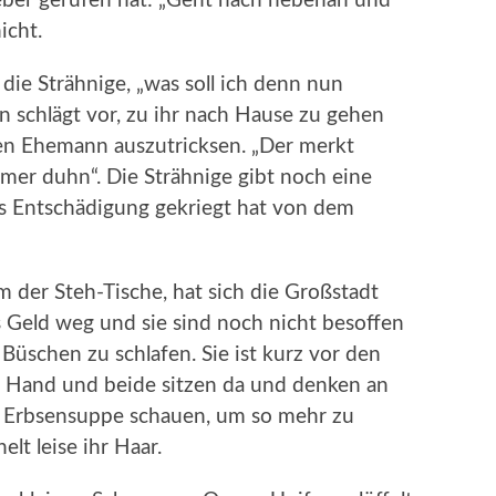
eber gerufen hat: „Geht nach nebenan und
icht.
t die Strähnige, „was soll ich denn nun
schlägt vor, zu ihr nach Hause zu gehen
en Ehemann auszutricksen. „Der merkt
immer duhn“. Die Strähnige gibt noch eine
ls Entschädigung gekriegt hat von dem
m der Steh-Tische, hat sich die Großstadt
as Geld weg und sie sind noch nicht besoffen
Büschen zu schlafen. Sie ist kurz vor den
ne Hand und beide sitzen da und denken an
ie Erbsensuppe schauen, um so mehr zu
elt leise ihr Haar.