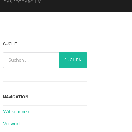
DAS FOTOARCHIV
SUCHE
Suchen
nach:
NAVIGATION
Willkommen
Vorwort