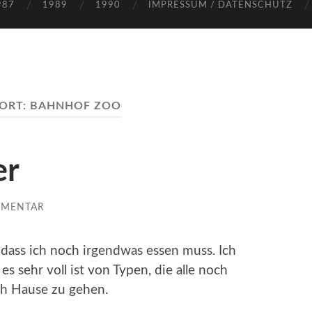
987
1989
1990
IMPRESSUM / DATENSCHUTZ
ORT:
BAHNHOF ZOO
er
MMENTAR
, dass ich noch irgendwas essen muss. Ich
s sehr voll ist von Typen, die alle noch
h Hause zu gehen.