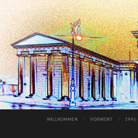
WILLKOMMEN
VORWORT
1945 