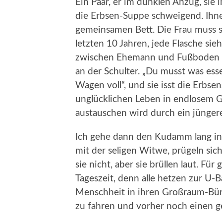
Ein Paar, er im dunklen Anzug, sie
die Erbsen-Suppe schweigend. Ih
gemeinsamen Bett. Die Frau muss 
letzten 10 Jahren, jede Flasche si
zwischen Ehemann und Fußboden hi
an der Schulter. „Du musst was esse
Wagen voll“, und sie isst die Erbs
unglücklichen Leben in endlosem Ge
austauschen wird durch ein jünger
Ich gehe dann den Kudamm lang i
mit der seligen Witwe, prügeln sich 
sie nicht, aber sie brüllen laut. Für
Tageszeit, denn alle hetzen zur U-
Menschheit in ihren Großraum-Büro
zu fahren und vorher noch einen g