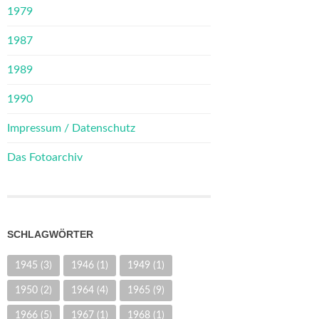
1979
1987
1989
1990
Impressum / Datenschutz
Das Fotoarchiv
SCHLAGWÖRTER
1945
(3)
1946
(1)
1949
(1)
1950
(2)
1964
(4)
1965
(9)
1966
(5)
1967
(1)
1968
(1)