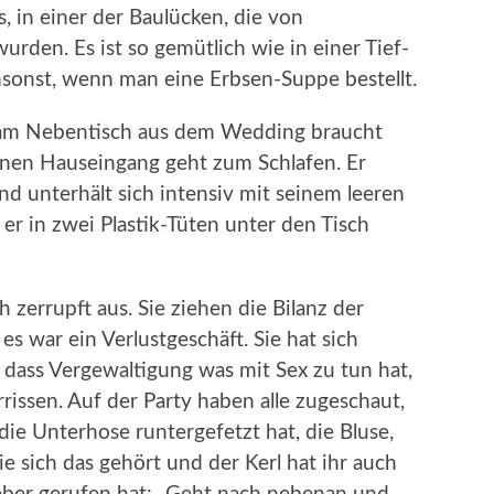
s, in einer der Baulücken, die von
den. Es ist so gemütlich wie in einer Tief-
msonst, wenn man eine Erbsen-Suppe bestellt.
am Nebentisch aus dem Wedding braucht
seinen Hauseingang geht zum Schlafen. Er
d unterhält sich intensiv mit seinem leeren
er in zwei Plastik-Tüten unter den Tisch
zerrupft aus. Sie ziehen die Bilanz der
es war ein Verlustgeschäft. Sie hat sich
t, dass Vergewaltigung was mit Sex zu tun hat,
errissen. Auf der Party haben alle zugeschaut,
ie Unterhose runtergefetzt hat, die Bluse,
ie sich das gehört und der Kerl hat ihr auch