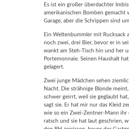
Es ist ein großer überdachter Imbis
amerikanischen Bomben gemacht wur
Garage, aber die Schrippen sind u
Ein Weltenbummler mit Rucksack 
noch zwei, drei Bier, bevor er in 
wankt am Steh-Tisch hin und her un
Portemonnaie. Seinen Haushalt hat 
gelagert.
Zwei junge Mädchen sehen ziemlich 
Nacht. Die strähnige Blonde meint, 
schwer geirrt, weil sie geglaubt ha
sagt sie. Er hat mir nur das Kleid z
wie so ein Zwei-Zentner-Mann ihr d
ratsch und sie hat laut geschrien, w