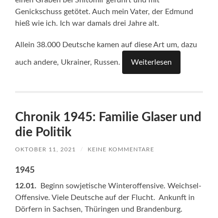
einen Graben bei Shitomir geführt und mit
Genickschuss getötet. Auch mein Vater, der Edmund
hieß wie ich. Ich war damals drei Jahre alt.
Allein 38.000 Deutsche kamen auf diese Art um, dazu
auch andere, Ukrainer, Russen.
Weiterlesen
Chronik 1945: Familie Glaser und
die Politik
OKTOBER 11, 2021
/
KEINE KOMMENTARE
1945
12.01.
Beginn sowjetische Winteroffensive. Weichsel-
Offensive. Viele Deutsche auf der Flucht. Ankunft in
Dörfern in Sachsen, Thüringen und Brandenburg.