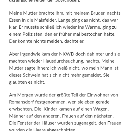
ukrainische Felder der Sowchosen.
Meine Mutter brachte ihm, mit meinem Bruder, nachts
Essen in die Maisfelder. Lange ging das nicht, das war
klar. Er musste schließlich wieder ins Warme, ging zu
einem Polizisten, den er früher mal bestochen hatte.
Der konnte nichts melden, dachte er.
Aber irgendwie kam der NKWD doch dahinter und sie
machten wieder Hausdurchsuchung, nachts. Meine
Mutter sagte ihnen: Ich weiß nicht, wo mein Mann ist,
dieses Schwein hat sich nicht mehr gemeldet. Sie
glaubten es nicht.
Am Morgen wurde der größte Teil der Einwohner von
Romansdorf festgenommen, wen sie eben gerade
erwischten. Die Kinder kamen auf einen Wagen,
Männer auf den anderen, Frauen auf den nächsten.
Die Fenster der Häuser wurden zugenagelt, den Frauen
wurden die Haare abgeschnitten.