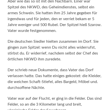
Aber wie das so ist mit den Nachbarn. Einer war
Spitzel des NKWD, des Geheimdienstes, selbst ein
armes Schwein. Sie hatten ihm 25 Jahre gegeben für
irgendwas und für jeden, den er verriet bekam er 5
Jahre weniger und 500 Rubel. Der Spitzel hieß Szarow.
Vater wurde festgenommen.
Die deutschen Siedler hielten zusammen im Dorf. Sie
gingen zum Spitzel: wenn Du nicht alles widerrufst,
stirbst du. Er widerrief, nachdem selbst der Chef des
örtlichen NKWD ihm zuredete.
Der schrieb neue Dokumente, dass Vater das Dorf
verlassen hatte. Das hatte einiges gekostet: die Kleider,
die weichen Schaft-Stiefel, alles Bargeld, Möbel und.
durchsoffene Nächte.
Vater war auf der Flucht, er ging in die Felder. Das sind
Felder, so an die 3 Kilometer lang und breit,