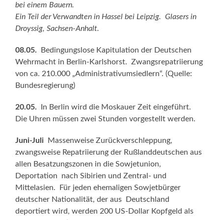
bei einem Bauern.
Ein Teil der Verwandten in Hassel bei Leipzig. Glasers in
Droyssig, Sachsen-Anhalt.
08.05.
Bedingungslose Kapitulation der Deutschen
Wehrmacht in Berlin-Karlshorst. Zwangsrepatriierung
von ca. 210.000 „Administrativumsiedlern“. (Quelle:
Bundesregierung)
20.05.
In Berlin wird die Moskauer Zeit eingeführt.
Die Uhren müssen zwei Stunden vorgestellt werden.
Juni-Juli
Massenweise Zurückverschleppung,
zwangsweise Repatriierung der Rußlanddeutschen aus
allen Besatzungszonen in die Sowjetunion,
Deportation nach Sibirien und Zentral- und
Mittelasien. Für jeden ehemaligen Sowjetbürger
deutscher Nationalität, der aus Deutschland
deportiert wird, werden 200 US-Dollar Kopfgeld als