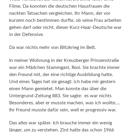
Filme. Da konnten die deutschen Hausfrauen die
nackten Tatsachen vergleichen. Ihr Mann, der vor
kurzem noch bestimmen durfte, ob seine Frau arbeiten
gehen darf oder nicht, dieser Kurz-Haar-Deutsche war
in der Defensive.
Da war nichts mehr von Blitzkrieg im Bett.
In meiner Wohnung in der Kreuzberger Prinzenstraße
war ein Mädchen Stammgast, Rosi. Sie brachte immer
den Freund mit, der eine richtige Ausbildung hatte.
Und eines Tages hat sie gesagt: ich habe mir gestern
einen Mann gemietet. Man konnte das über die
Untergrund-Zeitung 883. Sie sagte: es war nichts
Besonderes, aber er musste machen, was ich wollte….
Ihr Freund musste dafür sein, weil er progressiv war.
Das alles war später. Ich brauche immer ein wenig
länger, um zu verstehen. Zint hatte das schon 1966