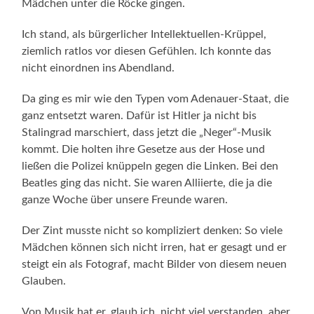
Mädchen unter die Röcke gingen.
Ich stand, als bürgerlicher Intellektuellen-Krüppel,
ziemlich ratlos vor diesen Gefühlen. Ich konnte das
nicht einordnen ins Abendland.
Da ging es mir wie den Typen vom Adenauer-Staat, die
ganz entsetzt waren. Dafür ist Hitler ja nicht bis
Stalingrad marschiert, dass jetzt die „Neger“-Musik
kommt. Die holten ihre Gesetze aus der Hose und
ließen die Polizei knüppeln gegen die Linken. Bei den
Beatles ging das nicht. Sie waren Alliierte, die ja die
ganze Woche über unsere Freunde waren.
Der Zint musste nicht so kompliziert denken: So viele
Mädchen können sich nicht irren, hat er gesagt und er
steigt ein als Fotograf, macht Bilder von diesem neuen
Glauben.
Von Musik hat er, glaub ich, nicht viel verstanden, aber