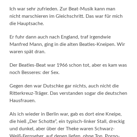
Ich war sehr zufrieden. Zur Beat-Musik kann man
nicht marschieren im Gleichschritt. Das war für mich
die Hauptsache.
Er fuhr dann auch nach England, traf irgendwie
Manfred Mann, ging in die alten Beatles-Kneipen. Wir
waren spät dran.
Der Beatles-Beat war 1966 schon tot, aber es kam was
noch Besseres: der Sex.
Gegen den war Dutschke gar nichts, auch nicht die
Ritterkreuz-Träger. Das verstanden sogar die deutschen
Hausfrauen.
Als ich wieder in Berlin war, gab es dort eine Kneipe,
die hieß „Der Schotte“, ein typisch-linker Stall, dreckig
und dunkel, aber über der Theke waren Schwarz-
Weiß-Fernseher, auf denen liefen, ohne Ton, Porno-