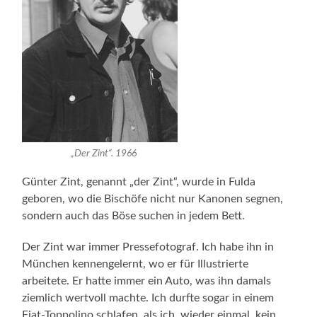
„Der Zint“. 1966
Günter Zint, genannt „der Zint“, wurde in Fulda
geboren, wo die Bischöfe nicht nur Kanonen segnen,
sondern auch das Böse suchen in jedem Bett.
Der Zint war immer Pressefotograf. Ich habe ihn in
München kennengelernt, wo er für Illustrierte
arbeitete. Er hatte immer ein Auto, was ihn damals
ziemlich wertvoll machte. Ich durfte sogar in einem
Fiat-Toppolino schlafen, als ich, wieder einmal, kein