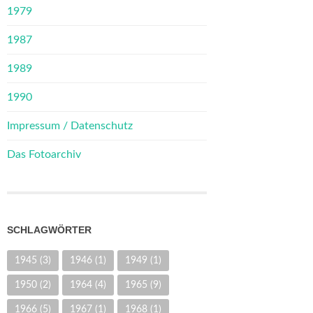
1979
1987
1989
1990
Impressum / Datenschutz
Das Fotoarchiv
SCHLAGWÖRTER
1945
(3)
1946
(1)
1949
(1)
1950
(2)
1964
(4)
1965
(9)
1966
(5)
1967
(1)
1968
(1)