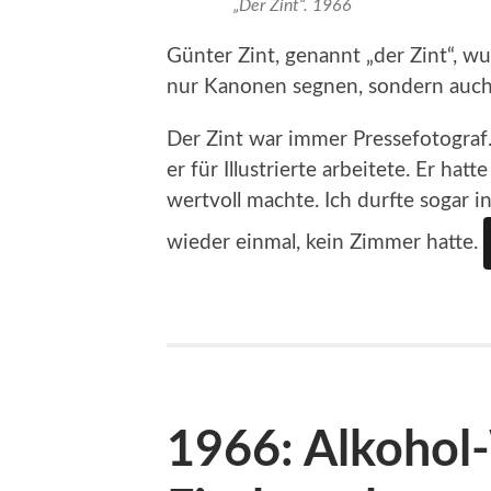
„Der Zint“. 1966
Günter Zint, genannt „der Zint“, w
nur Kanonen segnen, sondern auch 
Der Zint war immer Pressefotograf
er für Illustrierte arbeitete. Er ha
wertvoll machte. Ich durfte sogar in
wieder einmal, kein Zimmer hatte.
1966: Alkohol-