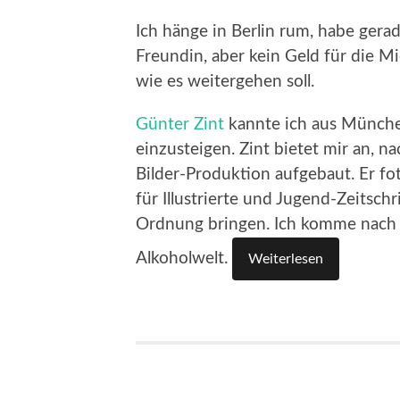
Ich hänge in Berlin rum, habe ger
Freundin, aber kein Geld für die Mi
wie es weitergehen soll.
Günter Zint
kannte ich aus Münche
einzusteigen.
Zint bietet mir an, 
Bilder-Produktion aufgebaut. Er fot
für Illustrierte und Ju­gend-Zeitschr
Ordnung bringen. Ich komme nach H
Alkoholwelt.
Weiterlesen