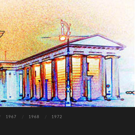
1967
1968
1972