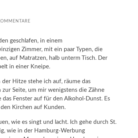
 KOMMENTARE
en geschlafen, in einem
inzigen Zimmer, mit ein paar Typen, die
en, auf Matratzen, halb unterm Tisch. Der
elt in einer Kneipe.
der Hitze stehe ich auf, räume das
 zur Seite, um mir wenigstens die Zähne
das Fenster auf für den Al­kohol-Dunst. Es
in den Kirchen auf Kunden.
n, wie es singt und lacht. Ich gehe durch St.
lig, wie in der Hamburg-Werbung