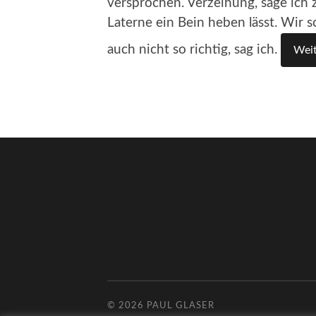
versprochen. Verzeihung, sage ich
Laterne ein Bein heben lässt. Wir 
auch nicht so richtig, sag ich.
Weit
© 2026
PAUL GLASER