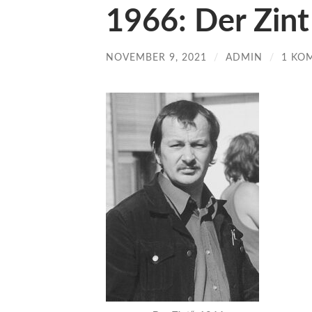
1966: Der Zint
NOVEMBER 9, 2021
/
ADMIN
/
1 KO