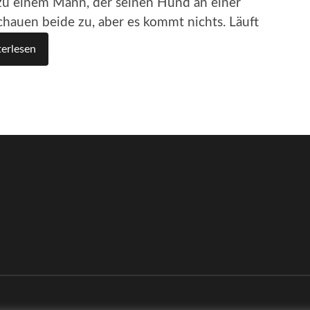
 zu einem Mann, der seinen Hund an einer
schauen beide zu, aber es kommt nichts. Läuft
erlesen