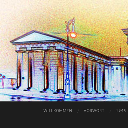
WILLKOMMEN
VORWORT
1945 