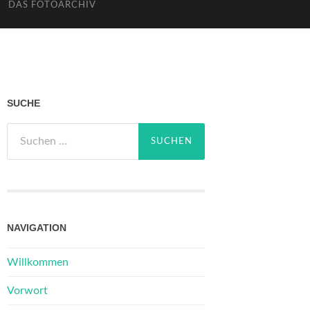
DAS FOTOARCHIV
SUCHE
Suchen
nach:
NAVIGATION
Willkommen
Vorwort