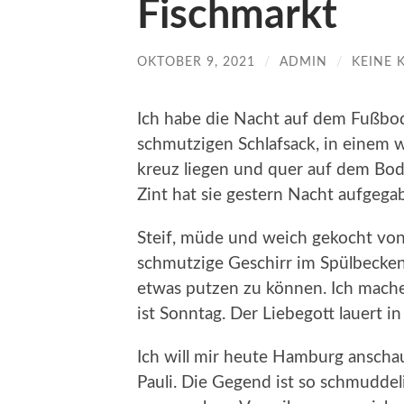
Fischmarkt
OKTOBER 9, 2021
/
ADMIN
/
KEINE
Ich habe die Nacht auf dem Fußbod
schmutzigen Schlafsack, in einem w
kreuz liegen und quer auf dem Bod
Zint hat sie gestern Nacht aufgegab
Steif, müde und weich gekocht von 
schmutzige Geschirr im Spülbecken
etwas putzen zu können. Ich mache 
ist Sonntag. Der Liebegott lauert 
Ich will mir heute Hamburg anschaue
Pauli. Die Gegend ist so schmudde