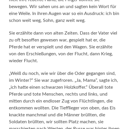
bewegen. Wir sahen uns an und sagten kein Wort für
eine Weile. In ihren Augen war so ein Ausdruck: ich bin
schon weit weg, Sohn, ganz weit weg.
Sie erzählte dann von alten Zeiten. Dass der Vater viel
zu oft besoffen gewesen war, gespielt hat er, die
Pferde hat er verspielt und den Wagen. Sie erzählte
von den Erschießungen, von der Flucht, dann Krieg,
wieder Flucht.
„Weiß du noch, wie wir über die Oder gegangen sind,
im Winter?“ Sie war zugefroren. „Ja, Mama“, sagte ich,
„ich hatte einen schwarzen Holzkoffer.“ Überall tote
Pferde und tote Menschen, rechts und links, und
mitten durch ein endloser Zug von Flüchtlingen, die
entkommen wollten. Die Tiefflieger von oben, das Eis
knackte manchmal und die Männer brüllten, die
Soldaten brüllten, wir sollten Platz machen, sie
marschierten nach Westen, der Russe war hinter ihnen