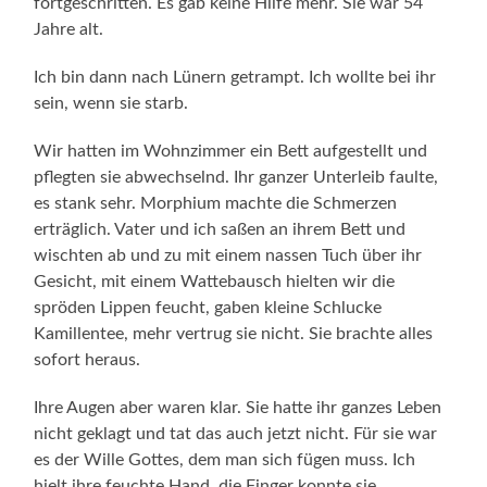
fortgeschritten. Es gab keine Hilfe mehr. Sie war 54
Jahre alt.
Ich bin dann nach Lünern getrampt. Ich wollte bei ihr
sein, wenn sie starb.
Wir hatten im Wohnzimmer ein Bett aufgestellt und
pflegten sie abwechselnd. Ihr ganzer Unterleib faulte,
es stank sehr. Morphium machte die Schmerzen
erträglich. Vater und ich saßen an ihrem Bett und
wischten ab und zu mit einem nassen Tuch über ihr
Gesicht, mit einem Wattebausch hielten wir die
spröden Lippen feucht, gaben kleine Schlucke
Kamillentee, mehr vertrug sie nicht. Sie brachte alles
sofort heraus.
Ihre Augen aber waren klar. Sie hatte ihr ganzes Leben
nicht geklagt und tat das auch jetzt nicht. Für sie war
es der Wille Gottes, dem man sich fügen muss. Ich
hielt ihre feuchte Hand, die Finger konnte sie