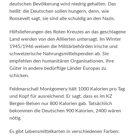
deutschen Bevölkerung wird niedrig gehalten. Das
heißt: die Deutschen sollen hungern, denn, wie
Roosevelt sagt, sie sind alle schuldig an den Nazis.
Hilfslieferungen des Roten Kreuzes an das geschlagene
Land werden von den Alliierten untersagt. Im Winter
1945/1946 weisen die Militärbehörden irische und
schweizerische Nahrungsmittelspenden ab. Sie
empfehlen den humanitären Organisationen, ihre
Güter in andere bedürftige Länder Europas zu
schicken.
Feldmarschall Montgomery hält 1000 Kalorien pro Tag
und Kopf für ausreichend. Er sagt, dass es im KZ
Bergen-Belsen nur 800 Kalorien gab. Tatsächlich
bekommen die Deutschen 900 Kalorien, 2400 wären
nötig.
Es gibt Lebensmittelkarten in verschiedenen Farben: