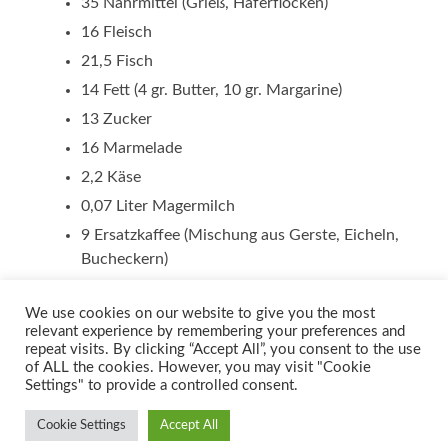
35 Nährmittel (Grieß, Haferflocken)
16 Fleisch
21,5 Fisch
14 Fett (4 gr. Butter, 10 gr. Margarine)
13 Zucker
16 Marmelade
2,2 Käse
0,07 Liter Magermilch
9 Ersatzkaffee (Mischung aus Gerste, Eicheln,
Bucheckern)
We use cookies on our website to give you the most
relevant experience by remembering your preferences and
repeat visits. By clicking “Accept All”, you consent to the use
of ALL the cookies. However, you may visit "Cookie
Settings" to provide a controlled consent.
Cookie Settings
Accept All
© 2026
PAUL GLASER
—
HOCH ↑