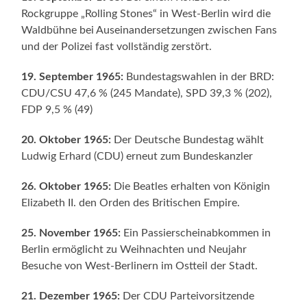
Rockgruppe „Rolling Stones“ in West-Berlin wird die
Waldbühne bei Auseinandersetzungen zwischen Fans
und der Polizei fast vollständig zerstört.
19. September 1965:
Bundestagswahlen in der BRD:
CDU/CSU 47,6 % (245 Mandate), SPD 39,3 % (202),
FDP 9,5 % (49)
20. Oktober 1965:
Der Deutsche Bundestag wählt
Ludwig Erhard (CDU) erneut zum Bundeskanzler
26. Oktober 1965:
Die Beatles erhalten von Königin
Elizabeth II. den Orden des Britischen Empire.
25. November 1965:
Ein Passierscheinabkommen in
Berlin ermöglicht zu Weihnachten und Neujahr
Besuche von West-Berlinern im Ostteil der Stadt.
21. Dezember 1965:
Der CDU Parteivorsitzende