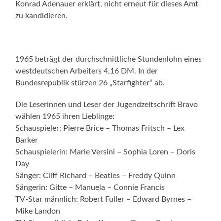
Konrad Adenauer erklärt, nicht erneut für dieses Amt
zu kandidieren.
1965 beträgt der durchschnittliche Stundenlohn eines
westdeutschen Arbeiters 4,16 DM. In der
Bundesrepublik stürzen 26 „Starfighter“ ab.
Die Leserinnen und Leser der Jugendzeitschrift Bravo
wählen 1965 ihren Lieblinge:
Schauspieler: Pierre Brice – Thomas Fritsch – Lex
Barker
Schauspielerin: Marie Versini – Sophia Loren – Doris
Day
Sänger: Cliff Richard – Beatles – Freddy Quinn
Sängerin: Gitte – Manuela – Connie Francis
TV-Star männlich: Robert Fuller – Edward Byrnes –
Mike Landon