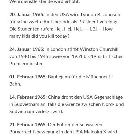
Wehrdienstleistende wird erhöht.
20. Januar 1965:
In den USA wird Lyndon B. Johnson
für seine zweite Amtsperiode als Präsident vereidigt.
Die Studenten rufen: Hej, Hej, Hej. —- LBJ – How
many kids did you kill today?
24. Januar 1965:
In London stirbt Winston Churchill,
von 1940 bis 1945 sowie von 1951 bis 1955 britischer
Premierminister.
01. Februar 1965:
Baubeginn für die Münchner U-
Bahn.
14. Februar 1965:
China droht den USA Gegenschläge
in Südvietnam an, falls die Grenze zwischen Nord- und
Südvietnam verletzt wird.
21. Februar 1965:
Der Führer der schwarzen
Bürgerrechtsbewegung in den USA Malcolm X wird