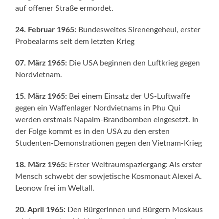
auf offener Straße ermordet.
24. Februar 1965:
Bundesweites Sirenengeheul, erster
Probealarms seit dem letzten Krieg
07. März 1965:
Die USA beginnen den Luftkrieg gegen
Nordvietnam.
15. März 1965:
Bei einem Einsatz der US-Luftwaffe
gegen ein Waffenlager Nordvietnams in Phu Qui
werden erstmals Napalm-Brandbomben eingesetzt. In
der Folge kommt es in den USA zu den ersten
Studenten-Demonstrationen gegen den Vietnam-Krieg
18. März 1965:
Erster Weltraumspaziergang: Als erster
Mensch schwebt der sowjetische Kosmonaut Alexei A.
Leonow frei im Weltall.
20. April 1965:
Den Bürgerinnen und Bürgern Moskaus