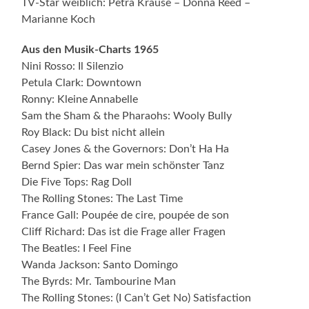
TV-Star weiblich: Petra Krause – Donna Reed –
Marianne Koch
Aus den Musik-Charts 1965
Nini Rosso: Il Silenzio
Petula Clark: Downtown
Ronny: Kleine Annabelle
Sam the Sham & the Pharaohs: Wooly Bully
Roy Black: Du bist nicht allein
Casey Jones & the Governors: Don’t Ha Ha
Bernd Spier: Das war mein schönster Tanz
Die Five Tops: Rag Doll
The Rolling Stones: The Last Time
France Gall: Poupée de cire, poupée de son
Cliff Richard: Das ist die Frage aller Fragen
The Beatles: I Feel Fine
Wanda Jackson: Santo Domingo
The Byrds: Mr. Tambourine Man
The Rolling Stones: (I Can’t Get No) Satisfaction