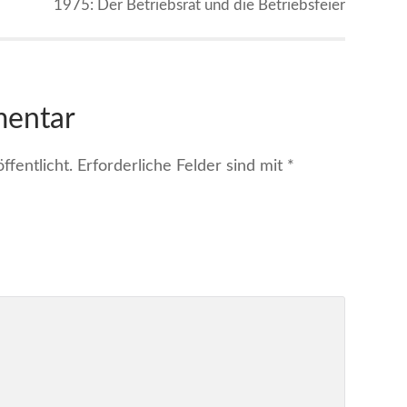
1975: Der Betriebsrat und die Betriebsfeier
mentar
fentlicht.
Erforderliche Felder sind mit
*