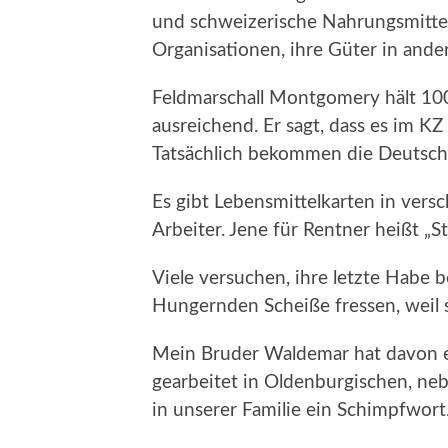
und schweizerische Nahrungsmitte
Organisationen, ihre Güter in ande
Feldmarschall Montgomery hält 100
ausreichend. Er sagt, dass es im K
Tatsächlich bekommen die Deutsch
Es gibt Lebensmittelkarten in vers
Arbeiter. Jene für Rentner heißt „St
Viele versuchen, ihre letzte Habe b
Hungernden Scheiße fressen, weil s
Mein Bruder Waldemar hat davon er
gearbeitet in Oldenburgischen, neb
in unserer Familie ein Schimpfwort