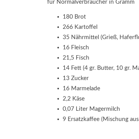
für Normalverbraucher in Gramm
180 Brot
266 Kartoffel
35 Nährmittel (Grieß, Haferf
16 Fleisch
21,5 Fisch
14 Fett (4 gr. Butter, 10 gr. M
13 Zucker
16 Marmelade
2,2 Käse
0,07 Liter Magermilch
9 Ersatzkaffee (Mischung aus