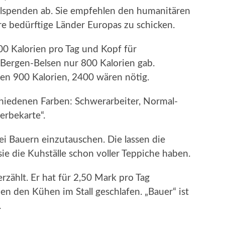
lspenden ab. Sie empfehlen den humanitären
re bedürftige Länder Europas zu schicken.
0 Kalorien pro Tag und Kopf für
Z Bergen-Belsen nur 800 Kalorien gab.
en 900 Kalorien, 2400 wären nötig.
chiedenen Farben: Schwerarbeiter, Normal-
erbekarte“.
ei Bauern einzutauschen. Die lassen die
ie die Kuhställe schon voller Teppiche haben.
zählt. Er hat für 2,50 Mark pro Tag
en den Kühen im Stall geschlafen. „Bauer“ ist
.