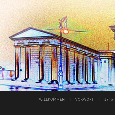
WILLKOMMEN
VORWORT
1945 