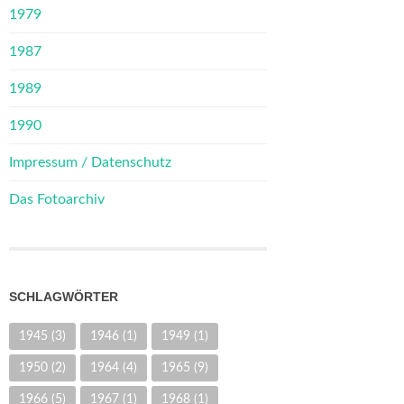
1979
1987
1989
1990
Impressum / Datenschutz
Das Fotoarchiv
SCHLAGWÖRTER
1945
(3)
1946
(1)
1949
(1)
1950
(2)
1964
(4)
1965
(9)
1966
(5)
1967
(1)
1968
(1)