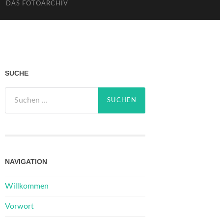
DAS FOTOARCHIV
SUCHE
Suchen
nach:
NAVIGATION
Willkommen
Vorwort