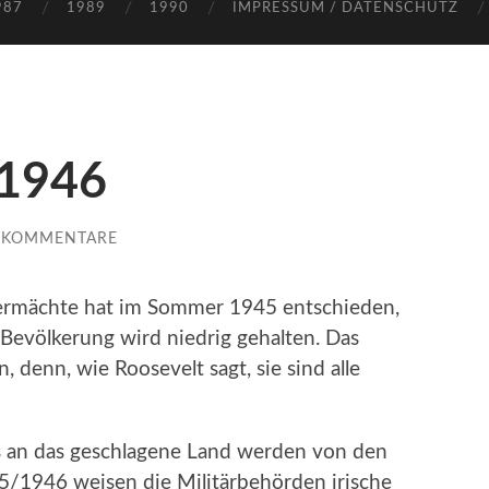
987
1989
1990
IMPRESSUM / DATENSCHUTZ
 1946
E KOMMENTARE
ermächte hat im Sommer 1945 entschieden,
Bevölkerung wird niedrig gehalten. Das
, denn, wie Roosevelt sagt, sie sind alle
s an das geschlagene Land werden von den
45/1946 weisen die Militärbehörden irische