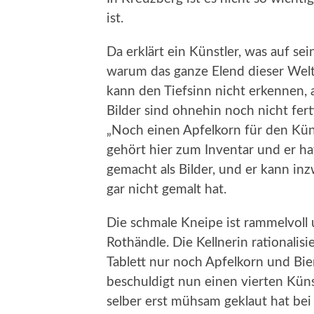
ist.
Da erklärt ein Künstler, was auf se
warum das ganze Elend dieser Welt 
kann den Tiefsinn nicht erkennen, 
Bilder sind ohnehin noch nicht ferti
„Noch einen Apfelkorn für den Künst
gehört hier zum Inventar und er ha
gemacht als Bilder, und er kann in
gar nicht gemalt hat.
Die schmale Kneipe ist rammelvoll 
Rothändle. Die Kellnerin rationalis
Tablett nur noch Apfelkorn und Bier,
beschuldigt nun einen vierten Künst
selber erst mühsam geklaut hat bei