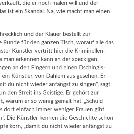
verkauft, die er noch malen will und der
das ist ein Skandal. Na, wie macht man einen
hrecklich und der Klauer bestellt zur
e Runde für den ganzen Tisch, worauf alle das
ster Künstler vertritt hier die Kriminellen-
ie man erkennen kann an der speckigen
ingen an den Fingern und einen Dschingis-
e ein Künstler, von Dahlem aus gesehen. Er
it du nicht wieder anfängst zu singen“, sagt
un den Streit ins Geistige. Er gehört zur
t, warum er so wenig gemalt hat. „Schuld
 es dort einfach immer weniger Frauen gibt,
n“. Die Künstler kennen die Geschichte schon
Apfelkorn, „damit du nicht wieder anfängst zu