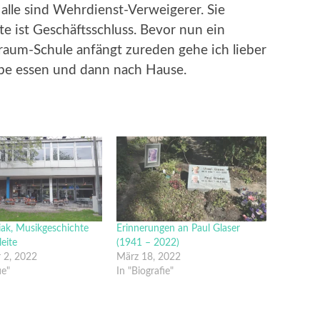
alle sind Wehrdienst-Verweigerer. Sie
te ist Geschäftsschluss. Bevor nun ein
aum-Schule anfängt zureden gehe ich lieber
pe essen und dann nach Hause.
ak, Musikgeschichte
Erinnerungen an Paul Glaser
eite
(1941 – 2022)
 2, 2022
März 18, 2022
ie"
In "Biografie"