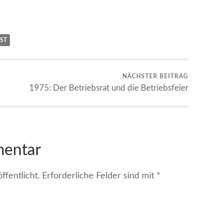
ST
NÄCHSTER BEITRAG
1975: Der Betriebsrat und die Betriebsfeier
mentar
fentlicht.
Erforderliche Felder sind mit
*