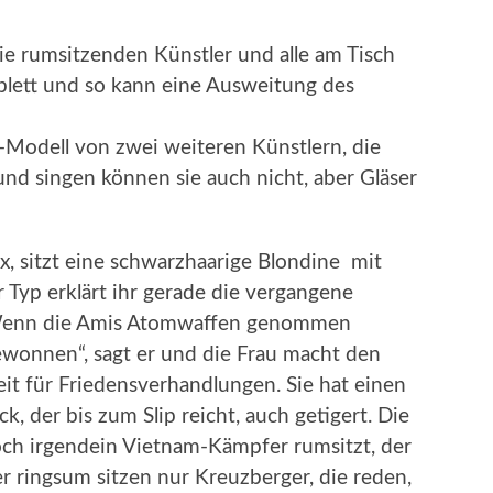
die rumsitzenden Künstler und alle am Tisch
lett und so kann eine Ausweitung des
-Modell von zwei weiteren Künstlern, die
und singen können sie auch nicht, aber Gläser
, sitzt eine schwarzhaarige Blondine mit
 Typ erklärt ihr gerade die vergangene
 „Wenn die Amis Atomwaffen genommen
ewonnen“, sagt er und die Frau macht den
eit für Friedensverhandlungen. Sie hat einen
, der bis zum Slip reicht, auch getigert. Die
och irgendein Vietnam-Kämpfer rumsitzt, der
ber ringsum sitzen nur Kreuzberger, die reden,