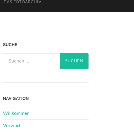
DAS FOTOARCHIV
SUCHE
Suchen
nach:
NAVIGATION
Willkommen
Vorwort