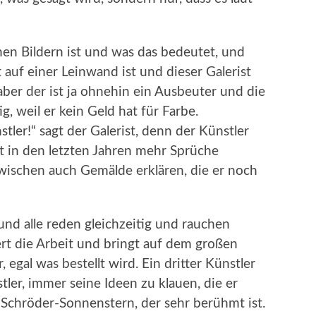
inen Bildern ist und was das bedeutet, und
auf einer Leinwand ist und dieser Galerist
aber der ist ja ohnehin ein Ausbeuter und die
g, weil er kein Geld hat für Farbe.
ler!“ sagt der Galerist, denn der Künstler
t in den letzten Jahren mehr Sprüche
zwischen auch Gemälde erklären, die er noch
und alle reden gleichzeitig und rauchen
iert die Arbeit und bringt auf dem großen
 egal was bestellt wird. Ein dritter Künstler
ler, immer seine Ideen zu klauen, die er
 Schröder-Sonnenstern, der sehr berühmt ist.