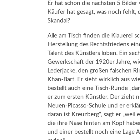
Er hat schon die nächsten 5 Bilder 
Käufer hat gesagt, was noch fehlt, 
Skandal?
Alle am Tisch finden die Klauerei sc
Herstellung des Rechtsfriedens ein
Talent des Künstlers loben. Ein sech
Gewerkschaft der 1920er Jahre, w
Lederjacke, den großen falschen R
Khan-Bart. Er sieht wirklich aus wi
bestellt auch eine Tisch-Runde „dam
er zum ersten Künstler. Der zieht n
Neuen-Picasso-Schule und er erklär
daran ist Kreuzberg“, sagt er „weil
die ihre Nase hinten am Kopf habe
und einer bestellt noch eine Lage 