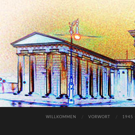
WILLKOMMEN
VORWORT
1945 