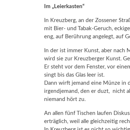
Im „Leierkasten“
In Kreuzberg, an der Zossener Straß
mit Bier- und Tabak-Geruch, eckige
eng, auf Berührung angelegt, auf 
In der ist immer Kunst, aber nach 
wird sie zur Kreuzberger Kunst. Ger
Er steht vor dem Fenster, vor eine
singt bis das Glas leer ist.
Dann wirft jemand eine Münze in di
irgendjemand, den er duzt, nicht alle
niemand hört zu.
An allen fünf Tischen laufen Diskus
erträglich, weil alle gleichzeitig 
In Kreuzberg ist es nicht so wichtig