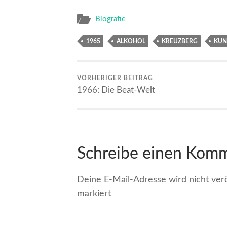
Biografie
1965
ALKOHOL
KREUZBERG
KUN
VORHERIGER BEITRAG
1966: Die Beat-Welt
Schreibe einen Kom
Deine E-Mail-Adresse wird nicht veröf
markiert