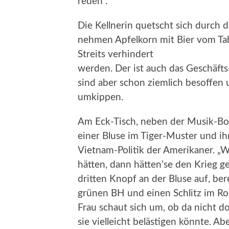
reden“.
Die Kellnerin quetscht sich durch 
nehmen Apfelkorn mit Bier vom Tab
Streits verhindert
werden. Der ist auch das Geschäfts
sind aber schon ziemlich besoffen 
umkippen.
Am Eck-Tisch, neben der Musik-Box
einer Bluse im Tiger-Muster und ihr
Vietnam-Politik der Amerikaner.
hätten, dann hätten’se den Krieg g
dritten Knopf an der Bluse auf, ber
grünen BH und einen Schlitz im Rock
Frau schaut sich um, ob da nicht d
sie vielleicht belästigen könnte. A