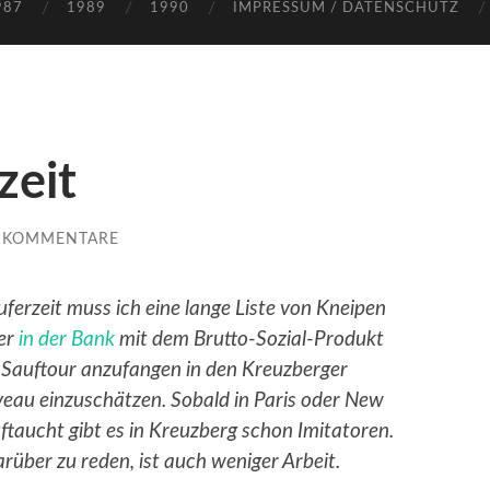
987
1989
1990
IMPRESSUM / DATENSCHUTZ
zeit
E KOMMENTARE
äuferzeit muss ich eine lange Liste von Kneipen
der
in der Bank
mit dem Brutto-Sozial-Produkt
e Sauftour anzufangen in den Kreuzberger
veau einzuschätzen. Sobald in Paris oder New
taucht gibt es in Kreuzberg schon Imitatoren.
arüber zu reden, ist auch weniger Arbeit.