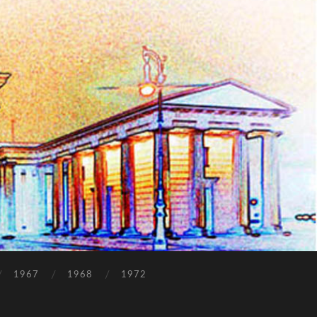
1967
1968
1972