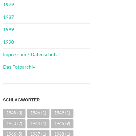
1979
1987
1989
1990
Impressum / Datenschutz
Das Fotoarchiv
SCHLAGWÖRTER
1945
(3)
1946
(1)
1949
(1)
1950
(2)
1964
(4)
1965
(9)
1966
(5)
1967
(1)
1968
(1)