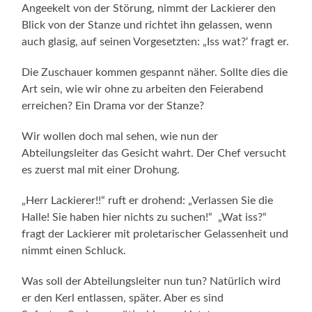
Angeekelt von der Störung, nimmt der Lackierer den
Blick von der Stanze und richtet ihn gelassen, wenn
auch glasig, auf seinen Vorgesetzten: „Iss wat?‘ fragt er.
Die Zuschauer kommen gespannt näher. Sollte dies die
Art sein, wie wir ohne zu arbeiten den Feierabend
erreichen? Ein Drama vor der Stanze?
Wir wollen doch mal sehen, wie nun der
Abteilungsleiter das Gesicht wahrt. Der Chef versucht
es zuerst mal mit einer Drohung.
„Herr Lackierer!!“ ruft er drohend: „Verlassen Sie die
Halle! Sie haben hier nichts zu suchen!“ „Wat iss?“
fragt der Lackierer mit proletarischer Gelassenheit und
nimmt einen Schluck.
Was soll der Abteilungsleiter nun tun? Natürlich wird
er den Kerl ent­lassen, später. Aber es sind