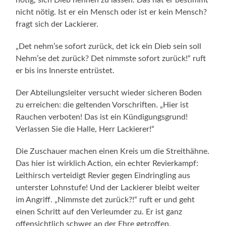
nicht nötig. Ist er ein Mensch oder ist er kein Mensch?
fragt sich der Lackierer.
„Det nehm’se sofort zurück, det ick ein Dieb sein soll
Nehm’se det zurück? Det nimmste sofort zurück!“ ruft
er bis ins Innerste entrüstet.
Der Abteilungsleiter versucht wieder sicheren Boden
zu erreichen: die geltenden Vorschriften. „Hier ist
Rauchen verboten! Das ist ein Kündigungsgrund!
Verlassen Sie die Halle, Herr Lackierer!“
Die Zuschauer machen einen Kreis um die Streithähne.
Das hier ist wirklich Action, ein echter Revierkampf:
Leithirsch verteidigt Revier gegen Eindringling aus
unter­ster Lohnstufe! Und der Lackierer bleibt weiter
im Angriff. „Nimmste det zurück?!“ ruft er und geht
einen Schritt auf den Verleumder zu. Er ist ganz
offensichtlich schwer an der Ehre getroffen.