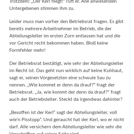
Trotzdem: „Der Kerl fliegt!“ ruft er. Alle anwesenden
Untergebenen stimmen ihm zu.
Leider muss man vorher den Betriebsrat fragen. Es gibt
bereits mehrere Arbeitnehmer im Betrieb, die der
Abteilungsleiter im ersten Zorn entlassen hat und die
vor Gericht recht bekommen haben. Bloß keine
Formfehler mehr!
Der Betriebsrat bestätigt, wie sehr der Abteilungsleiter
im Recht ist. Das geht nun wirklich auf keine Kuhhaut,
sagt er, seinen Vorgesetzten eine schwule Sau zu
nennen. „Wie kommet er denn da drauf?“ fragt der
Betriebsrat. „Ja, wie kommt der denn da drauf?“ fragt
auch der Betriebs­leiter. Steckt da irgendwas dahinter?
„Besoffen ist der Kerl“ sagt der Abteilungsleiter, voll
wie’n Pisstopp“. Und geraucht hat der Kerl, wo er nicht
darf. Alle versichern dem Abteilungsleiter wie sehr die
Vorschriften auf seiner Seite sind.