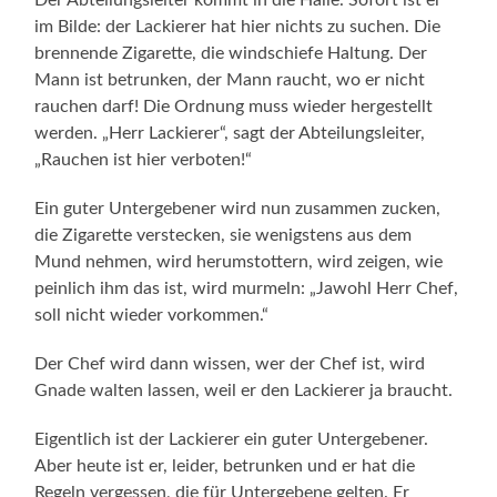
im Bilde: der Lackierer hat hier nichts zu suchen. Die
brennende Zigarette, die windschiefe Haltung. Der
Mann ist betrunken, der Mann raucht, wo er nicht
rauchen darf! Die Ordnung muss wieder hergestellt
werden. „Herr Lackierer“, sagt der Abteilungsleiter,
„Rauchen ist hier verboten!“
Ein guter Untergebener wird nun zusammen zucken,
die Zigarette verstecken, sie wenigstens aus dem
Mund nehmen, wird herumstottern, wird zei­gen, wie
peinlich ihm das ist, wird murmeln: „Jawohl Herr Chef,
soll nicht wieder vorkommen.“
Der Chef wird dann wissen, wer der Chef ist, wird
Gnade walten lassen, weil er den Lackierer ja braucht.
Eigentlich ist der Lackierer ein guter Untergebener.
Aber heute ist er, leider, betrunken und er hat die
Regeln vergessen, die für Unter­gebene gelten. Er