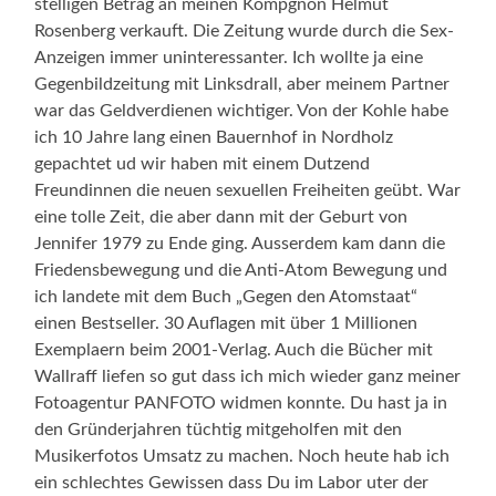
stelligen Betrag an meinen Kompgnon Helmut
Rosenberg verkauft. Die Zeitung wurde durch die Sex-
Anzeigen immer uninteressanter. Ich wollte ja eine
Gegenbildzeitung mit Linksdrall, aber meinem Partner
war das Geldverdienen wichtiger. Von der Kohle habe
ich 10 Jahre lang einen Bauernhof in Nordholz
gepachtet ud wir haben mit einem Dutzend
Freundinnen die neuen sexuellen Freiheiten geübt. War
eine tolle Zeit, die aber dann mit der Geburt von
Jennifer 1979 zu Ende ging. Ausserdem kam dann die
Friedensbewegung und die Anti-Atom Bewegung und
ich landete mit dem Buch „Gegen den Atomstaat“
einen Bestseller. 30 Auflagen mit über 1 Millionen
Exemplaern beim 2001-Verlag. Auch die Bücher mit
Wallraff liefen so gut dass ich mich wieder ganz meiner
Fotoagentur PANFOTO widmen konnte. Du hast ja in
den Gründerjahren tüchtig mitgeholfen mit den
Musikerfotos Umsatz zu machen. Noch heute hab ich
ein schlechtes Gewissen dass Du im Labor uter der