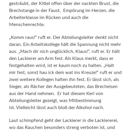
gesträubt, der Kittel offen über der nackten Brust, die
Brechstange in der Faust, Empörung im Herzen, die
Arbeiterklasse im Rücken und auch die
Menschenrechte.
„Komm raus!“ ruft er. Der Abteilungsleiter denkt nicht
daran. Ein Arbeitskollege hält die Spannung nicht mehr
aus. „Mach dir nich unglücklich, Klaus!“, ruft er. Er hält
den Lackierer am Arm fest. Als Klaus merkt, dass er
festgehalten wird, ist er kaum noch zu halten. „Halt
mir fest, sonst hau ick dem wat ins Kreuze!“ ruft er und
zwei weitere Kollegen halten ihn fest. Er lässt sich, als
Sieger, als Rächer der Ausgebeuteten, das Brecheisen
aus der Hand nehmen. Er hat diesem Kerl von
Abteilungsleiter gezeigt, was Mitbestimmung
ist. Vielleicht lässt auch bloß der Alkohol nach.
Laut schimpfend geht der Lackierer in die Lackiererei,
wo das Rauchen besonders streng verboten ist, und