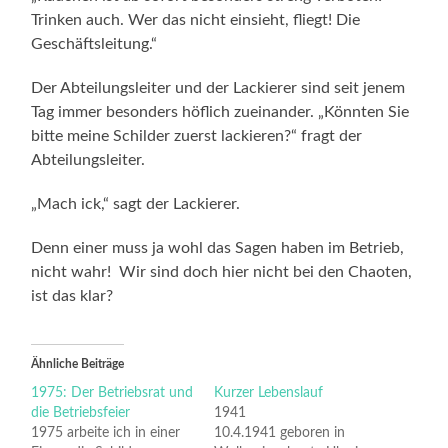
Trinken auch. Wer das nicht einsieht, fliegt! Die
Geschäftsleitung.“
Der Abteilungsleiter und der Lackierer sind seit jenem
Tag immer besonders höflich zueinander. „Könnten Sie
bitte meine Schilder zuerst lackieren?“ fragt der
Abteilungsleiter.
„Mach ick,“ sagt der Lackierer.
Denn einer muss ja wohl das Sagen haben im Betrieb,
nicht wahr! Wir sind doch hier nicht bei den Chaoten,
ist das klar?
Ähnliche Beiträge
1975: Der Betriebsrat und
Kurzer Lebenslauf
die Betriebsfeier
1941
1975 arbeite ich in einer
10.4.1941 geboren in