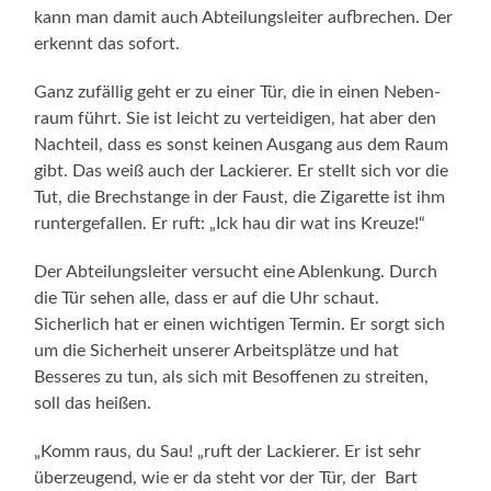
kann man damit auch Abteilungsleiter aufbrechen. Der
erkennt das sofort.
Ganz zufällig geht er zu einer Tür, die in einen Neben­
raum führt. Sie ist leicht zu verteidigen, hat aber den
Nach­teil, dass es sonst keinen Ausgang aus dem Raum
gibt. Das weiß auch der Lackierer. Er stellt sich vor die
Tut, die Brechstange in der Faust, die Zigarette ist ihm
runtergefallen. Er ruft: „Ick hau dir wat ins Kreuze!“
Der Abteilungsleiter versucht eine Ablenkung. Durch
die Tür sehen alle, dass er auf die Uhr schaut.
Sicherlich hat er einen wichtigen Termin. Er sorgt sich
um die Sicherheit unserer Arbeitsplätze und hat
Besseres zu tun, als sich mit Besoffenen zu streiten,
soll das heißen.
„Komm raus, du Sau! „ruft der Lackierer. Er ist sehr
überzeugend, wie er da steht vor der Tür, der Bart