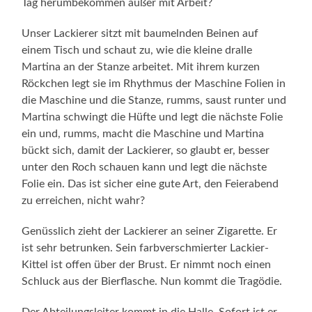
Tag herumbekom­men außer mit Arbeit?
Unser Lackierer sitzt mit baumelnden Beinen auf
einem Tisch und schaut zu, wie die kleine dralle
Martina an der Stanze arbeitet. Mit ihrem kur­zen
Röckchen legt sie im Rhythmus der Maschine Folien in
die Maschine und die Stanze, rumms, saust runter und
Martina schwingt die Hüfte und legt die nächste Folie
ein und, rumms, macht die Maschine und Martina
bückt sich, damit der Lackierer, so glaubt er, besser
unter den Roch schauen kann und legt die nächste
Folie ein. Das ist sicher eine gute Art, den Feierabend
zu erreichen, nicht wahr?
Genüsslich zieht der Lackierer an seiner Zigarette. Er
ist sehr be­trunken. Sein farbverschmierter Lackier-
Kittel ist offen über der Brust. Er nimmt noch einen
Schluck aus der Bierflasche. Nun kommt die Tragödie.
Der Abteilungsleiter kommt in die Halle. Sofort ist er