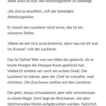
Jeder weiß es nun: der Abteilungsleiter ist beleidigt.
„Sie sind ja besoffen!„ ruft der beleidigte
Abteilungsleiter.
Er nimmt den Lackierer nicht ernst, das ist ein
schwerer Fehler.
„Wenn de det nich zurücknimmst, denn hau ick dir wat
ins Kreuze“, ruft der Lackierer.
Das ist Spitze! Wer von uns hätte das gedacht, als er
heute Morgen die Stempel-Karte gedrückt hat.
Vielleicht erleben wir noch ein echtes Duell. Der
Lackierer ist stärker, aber der Chef ist schneller, weil
nüchtern. Die Zuschauer wetten auf den Lackierer.
Der geht, etwas schwankend, aber sehr entschlossen
zu einem Regal. Dort liegt ein Brecheisen, mit dem
üblicher­weise Kisten aufgebrochen werden. Natürlich